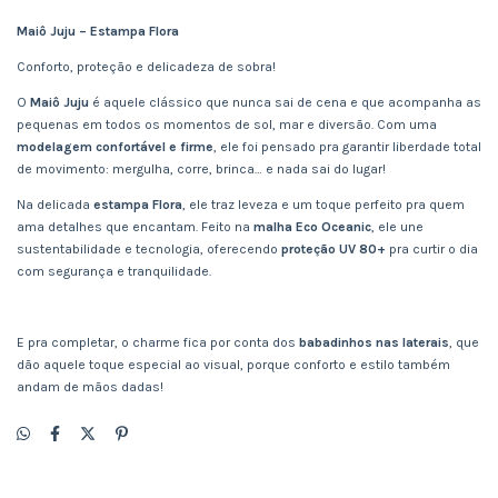
Maiô Juju – Estampa Flora
Conforto, proteção e delicadeza de sobra!
O
Maiô Juju
é aquele clássico que nunca sai de cena e que acompanha as
pequenas em todos os momentos de sol, mar e diversão. Com uma
modelagem confortável e firme
, ele foi pensado pra garantir liberdade total
de movimento: mergulha, corre, brinca… e nada sai do lugar!
Na delicada
estampa Flora
, ele traz leveza e um toque perfeito pra quem
ama detalhes que encantam. Feito na
malha Eco Oceanic
, ele une
sustentabilidade e tecnologia, oferecendo
proteção UV 80+
pra curtir o dia
com segurança e tranquilidade.
E pra completar, o charme fica por conta dos
babadinhos nas laterais
, que
dão aquele toque especial ao visual, porque conforto e estilo também
andam de mãos dadas!